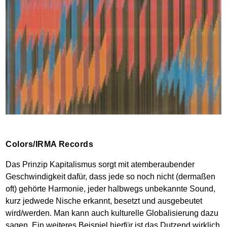
Colors/IRMA Records
Das Prinzip Kapitalismus sorgt mit atemberaubender
Geschwindigkeit dafür, dass jede so noch nicht (dermaßen
oft) gehörte Harmonie, jeder halbwegs unbekannte Sound,
kurz jedwede Nische erkannt, besetzt und ausgebeutet
wird/werden. Man kann auch kulturelle Globalisierung dazu
sagen. Ein weiteres Beispiel hierfür ist das Dutzend wirklich