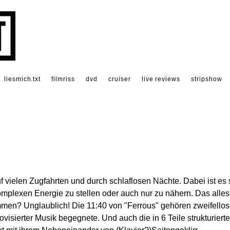
liesmich.txt
filmriss
dvd
cruiser
live reviews
stripshow
f vielen Zugfahrten und durch schlaflosen Nächte. Dabei ist es 
omplexen Energie zu stellen oder auch nur zu nähern. Das alles
ammen? Unglaublich! Die 11:40 von "Ferrous" gehören zweifellos
visierter Musik begegnete. Und auch die in 6 Teile strukturierte