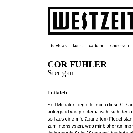
interviews
kunst
cartoon
konserven
COR FUHLER
Stengam
Potlatch
Seit Monaten begleitet mich diese CD au
aufregend wie problematisch, sich der k
soll aus einem (präparierten) Flügel st
zum intensivsten, was mir bisher an impro