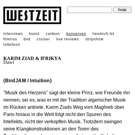
interviews
kunst
cartoon
konserven
liesmich.txt
filmriss
dvd
cruiser
live reviews
stripshow
lottofoon
KARIM ZIAD & IFRIKYA
Dawi
(BirdJAM / Intuition)
"Musik des Herzens" sagt der kleine Prinz, wie Freunde ihn
nennen, sei es, was er mit der Tradition algerischer Musik
im Rücken anbiete. Karim Ziads Weg vom Maghreb über
Paris hinaus in die Welt folgt nicht den Spuren des
Intellekts, nicht der verkopften Musik. Trotzdem swingen
seine Klangkonstruktionen an den Toren des