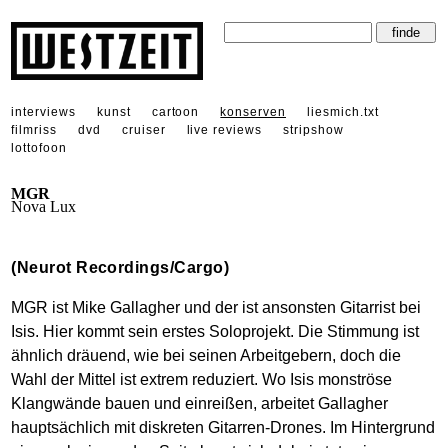
interviews
kunst
cartoon
konserven
liesmich.txt
filmriss
dvd
cruiser
live reviews
stripshow
lottofoon
MGR
Nova Lux
(Neurot Recordings/Cargo)
MGR ist Mike Gallagher und der ist ansonsten Gitarrist bei
Isis. Hier kommt sein erstes Soloprojekt. Die Stimmung ist
ähnlich dräuend, wie bei seinen Arbeitgebern, doch die
Wahl der Mittel ist extrem reduziert. Wo Isis monströse
Klangwände bauen und einreißen, arbeitet Gallagher
hauptsächlich mit diskreten Gitarren-Drones. Im Hintergrund