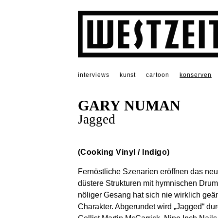
interviews
kunst
cartoon
konserven
GARY NUMAN
Jagged
(Cooking Vinyl / Indigo)
Fernöstliche Szenarien eröffnen das ne
düstere Strukturen mit hymnischen Drum
nöliger Gesang hat sich nie wirklich geän
Charakter. Abgerundet wird „Jagged“ durc