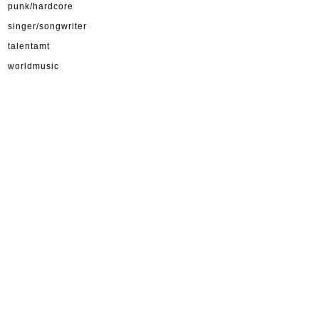
punk/hardcore
singer/songwriter
talentamt
worldmusic