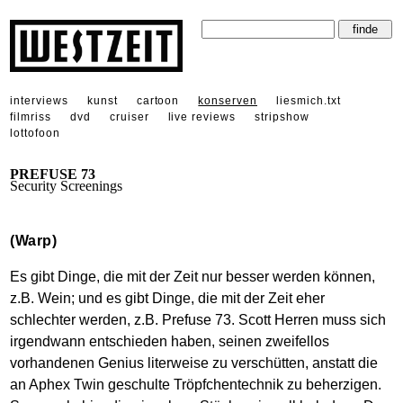
interviews
kunst
cartoon
konserven
liesmich.txt
filmriss
dvd
cruiser
live reviews
stripshow
lottofoon
PREFUSE 73
Security Screenings
(Warp)
Es gibt Dinge, die mit der Zeit nur besser werden können,
z.B. Wein; und es gibt Dinge, die mit der Zeit eher
schlechter werden, z.B. Prefuse 73. Scott Herren muss sich
irgendwann entschieden haben, seinen zweifellos
vorhandenen Genius literweise zu verschütten, anstatt die
an Aphex Twin geschulte Tröpfchentechnik zu beherzigen.