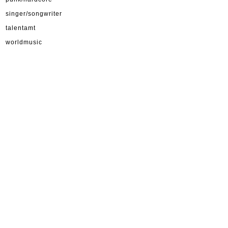
singer/songwriter
talentamt
worldmusic