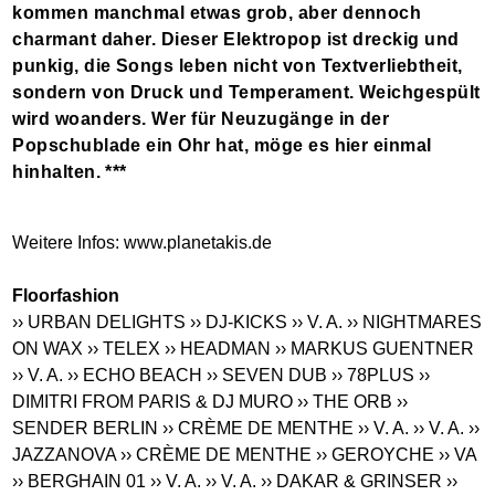
kommen manchmal etwas grob, aber dennoch
charmant daher. Dieser Elektropop ist dreckig und
punkig, die Songs leben nicht von Textverliebtheit,
sondern von Druck und Temperament. Weichgespült
wird woanders. Wer für Neuzugänge in der
Popschublade ein Ohr hat, möge es hier einmal
hinhalten. ***
Weitere Infos:
www.planetakis.de
Floorfashion
›› URBAN DELIGHTS
›› DJ-KICKS
›› V. A.
›› NIGHTMARES
ON WAX
›› TELEX
›› HEADMAN
›› MARKUS GUENTNER
›› V. A.
›› ECHO BEACH
›› SEVEN DUB
›› 78PLUS
››
DIMITRI FROM PARIS & DJ MURO
›› THE ORB
››
SENDER BERLIN
›› CRÈME DE MENTHE
›› V. A.
›› V. A.
››
JAZZANOVA
›› CRÈME DE MENTHE
›› GEROYCHE
›› VA
›› BERGHAIN 01
›› V. A.
›› V. A.
›› DAKAR & GRINSER
››