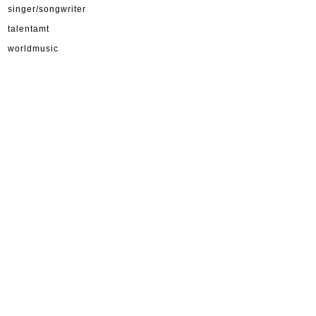
singer/songwriter
talentamt
worldmusic