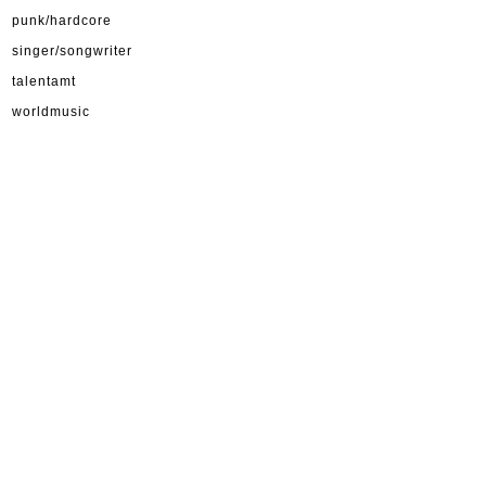
punk/hardcore
singer/songwriter
talentamt
worldmusic