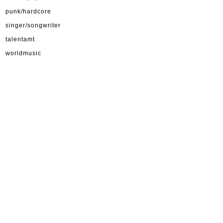
punk/hardcore
singer/songwriter
talentamt
worldmusic