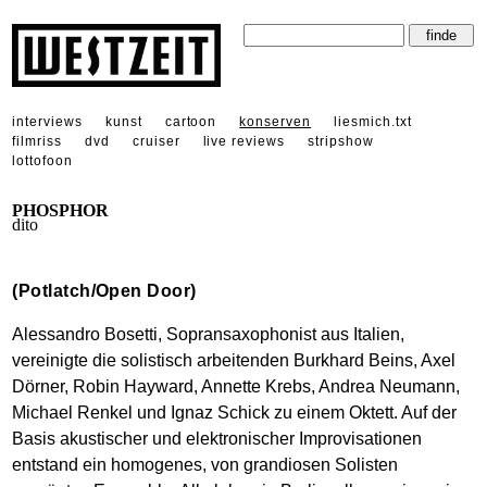
interviews
kunst
cartoon
konserven
liesmich.txt
filmriss
dvd
cruiser
live reviews
stripshow
lottofoon
PHOSPHOR
dito
(Potlatch/Open Door)
Alessandro Bosetti, Sopransaxophonist aus Italien,
vereinigte die solistisch arbeitenden Burkhard Beins, Axel
Dörner, Robin Hayward, Annette Krebs, Andrea Neumann,
Michael Renkel und Ignaz Schick zu einem Oktett. Auf der
Basis akustischer und elektronischer Improvisationen
entstand ein homogenes, von grandiosen Solisten