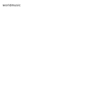
worldmusic