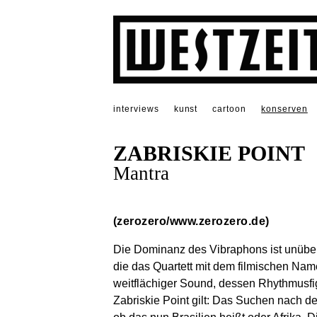
interviews
kunst
cartoon
konserven
ZABRISKIE POINT
Mantra
(zerozero/www.zerozero.de)
Die Dominanz des Vibraphons ist unüber
die das Quartett mit dem filmischen Name
weitflächiger Sound, dessen Rhythmusfi
Zabriskie Point gilt: Das Suchen nach d