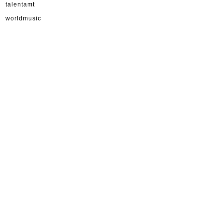
talentamt
worldmusic