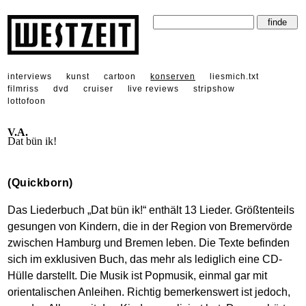
interviews
kunst
cartoon
konserven
liesmich.txt
filmriss
dvd
cruiser
live reviews
stripshow
lottofoon
V.A.
Dat bün ik!
(Quickborn)
Das Liederbuch „Dat bün ik!“ enthält 13 Lieder. Größtenteils
gesungen von Kindern, die in der Region von Bremervörde
zwischen Hamburg und Bremen leben. Die Texte befinden
sich im exklusiven Buch, das mehr als lediglich eine CD-
Hülle darstellt. Die Musik ist Popmusik, einmal gar mit
orientalischen Anleihen. Richtig bemerkenswert ist jedoch,