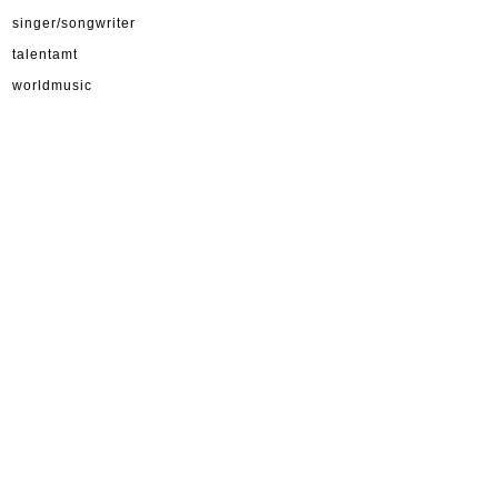
singer/songwriter
talentamt
worldmusic