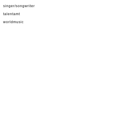
singer/songwriter
talentamt
worldmusic