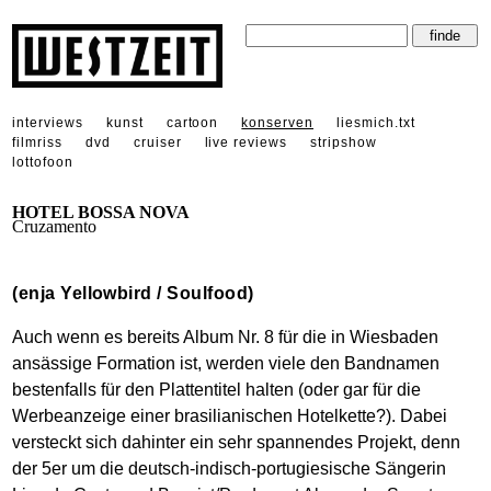
interviews
kunst
cartoon
konserven
liesmich.txt
filmriss
dvd
cruiser
live reviews
stripshow
lottofoon
HOTEL BOSSA NOVA
Cruzamento
(enja Yellowbird / Soulfood)
Auch wenn es bereits Album Nr. 8 für die in Wiesbaden
ansässige Formation ist, werden viele den Bandnamen
bestenfalls für den Plattentitel halten (oder gar für die
Werbeanzeige einer brasilianischen Hotelkette?). Dabei
versteckt sich dahinter ein sehr spannendes Projekt, denn
der 5er um die deutsch-indisch-portugiesische Sängerin