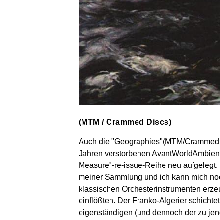
(MTM / Crammed Discs)
Auch die "Geographies"(MTM/Crammed Di
Jahren verstorbenen AvantWorldAmbien
Measure"-re-issue-Reihe neu aufgelegt.
meiner Sammlung und ich kann mich noch
klassischen Orchesterinstrumenten erz
einflößten. Der Franko-Algerier schichte
eigenständigen (und dennoch der zu jen