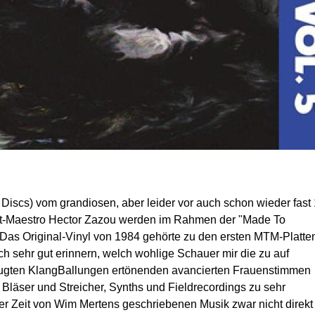
scs) vom grandiosen, aber leider vor auch schon wieder fast
t-Maestro Hector Zazou werden im Rahmen der "Made To
 Das Original-Vinyl von 1984 gehörte zu den ersten MTM-Platte
 sehr gut erinnern, welch wohlige Schauer mir die zu auf
eugten KlangBallungen ertönenden avancierten Frauenstimmen
t Bläser und Streicher, Synths und Fieldrecordings zu sehr
er Zeit von Wim Mertens geschriebenen Musik zwar nicht direkt