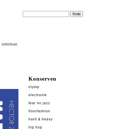
lottofoon
Konserven
olymp
electronik
fear no jazz
floorfashion
hard & heavy
hip hop