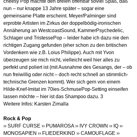
cheesy Pop machte den dreien offenbar soviel Spaß, daß
nun – nur knappe 13 Jahre später – sogar eine
gemeinsame Platte erscheint. Meyer/Palminger sind
erprobte Artisten im Zirkus der doppelbödig-ironischen
Annäherung an WestcoastSound, KammerPsychedelic,
Schlager und TristessePop – leider habe ich dazu nie den
richtigen Zugang gefunden (eher schon zu den britischen
Vordenkern wie z.B. Loius Philippe). Auch mit Yvon
überzeugen sie mich nicht, vielleicht weil hier alles zu
perfekt und poliert ist (mit Ausnahme des Gesangs, der – ob
nun freiwillig oder nicht – doch recht schnell an stimmlich-
technische Grenzen kommt). Wer sich gern von einem
Hilde-Knef-Imitat im 70ies-SchmusePop-Setting einseifen
lassen möchte – hier ist das Shampoo dazu. 3
Weitere Infos: Karsten Zimalla
Rock & Pop
›› SURF CURSE
›› PUMAROSA
›› IVY CROWN
›› IQ
››
MONOSAPIEN
›› FLIEDERKIND
›› CAMOUFLAGE
››