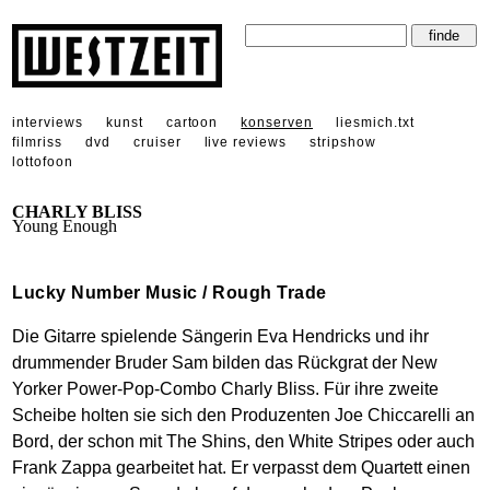
interviews
kunst
cartoon
konserven
liesmich.txt
filmriss
dvd
cruiser
live reviews
stripshow
lottofoon
CHARLY BLISS
Young Enough
Lucky Number Music / Rough Trade
Die Gitarre spielende Sängerin Eva Hendricks und ihr
drummender Bruder Sam bilden das Rückgrat der New
Yorker Power-Pop-Combo Charly Bliss. Für ihre zweite
Scheibe holten sie sich den Produzenten Joe Chiccarelli an
Bord, der schon mit The Shins, den White Stripes oder auch
Frank Zappa gearbeitet hat. Er verpasst dem Quartett einen