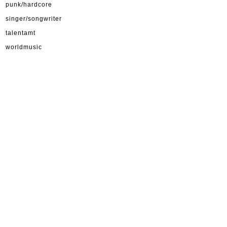
punk/hardcore
singer/songwriter
talentamt
worldmusic