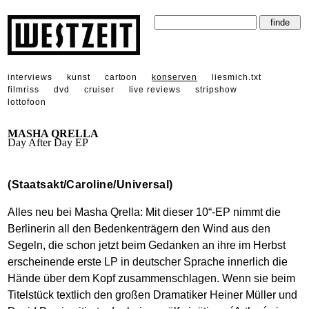
interviews
kunst
cartoon
konserven
liesmich.txt
filmriss
dvd
cruiser
live reviews
stripshow
lottofoon
MASHA QRELLA
Day After Day EP
(Staatsakt/Caroline/Universal)
Alles neu bei Masha Qrella: Mit dieser 10“-EP nimmt die
Berlinerin all den Bedenkenträgern den Wind aus den
Segeln, die schon jetzt beim Gedanken an ihre im Herbst
erscheinende erste LP in deutscher Sprache innerlich die
Hände über dem Kopf zusammenschlagen. Wenn sie beim
Titelstück textlich den großen Dramatiker Heiner Müller und