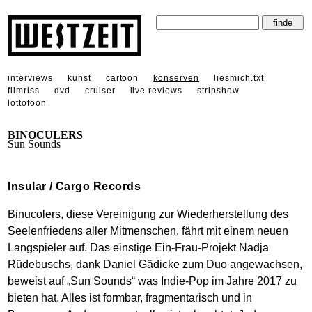
interviews
kunst
cartoon
konserven
liesmich.txt
filmriss
dvd
cruiser
live reviews
stripshow
lottofoon
BINOCULERS
Sun Sounds
Insular / Cargo Records
Binucolers, diese Vereinigung zur Wiederherstellung des
Seelenfriedens aller Mitmenschen, fährt mit einem neuen
Langspieler auf. Das einstige Ein-Frau-Projekt Nadja
Rüdebuschs, dank Daniel Gädicke zum Duo angewachsen,
beweist auf „Sun Sounds“ was Indie-Pop im Jahre 2017 zu
bieten hat. Alles ist formbar, fragmentarisch und in