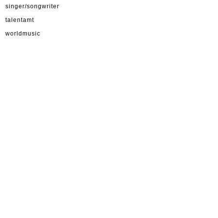
singer/songwriter
talentamt
worldmusic