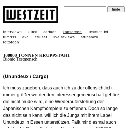
interviews
kunst
cartoon
konserven
liesmich.txt
filmriss
dvd
cruiser
live reviews
stripshow
lottofoon
100000 TONNEN KRUPPSTAHL
Bionic Testmensch
(Unundeux / Cargo)
Ich muss zugeben, dass auch ich zu der offensichtlich
immer größer werdenden Interessengemeinschaft gehöre,
die nicht müde wird, eine Wiederauferstehung der
Japanischen Kampfhörspiele zu erflehen. Doch so lange
das nicht sein kann, will ich die Jungs mit ihrem Label
Unundeux in Essen unterstützen. Fällt mir diesmal auch