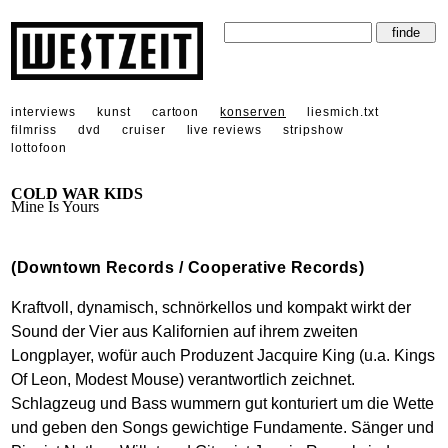
interviews
kunst
cartoon
konserven
liesmich.txt
filmriss
dvd
cruiser
live reviews
stripshow
lottofoon
COLD WAR KIDS
Mine Is Yours
(Downtown Records / Cooperative Records)
Kraftvoll, dynamisch, schnörkellos und kompakt wirkt der
Sound der Vier aus Kalifornien auf ihrem zweiten
Longplayer, wofür auch Produzent Jacquire King (u.a. Kings
Of Leon, Modest Mouse) verantwortlich zeichnet.
Schlagzeug und Bass wummern gut konturiert um die Wette
und geben den Songs gewichtige Fundamente. Sänger und