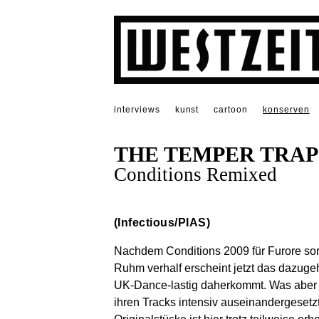
interviews
kunst
cartoon
konserven
THE TEMPER TRAP
Conditions Remixed
(Infectious/PIAS)
Nachdem Conditions 2009 für Furore sorg
Ruhm verhalf erscheint jetzt das dazuge
UK-Dance-lastig daherkommt. Was aber k
ihren Tracks intensiv auseinandergesetz