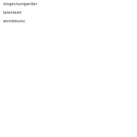
singer/songwriter
talentamt
worldmusic