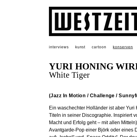
interviews
kunst
cartoon
konserven
YURI HONING WIR
White Tiger
(Jazz In Motion / Challenge / Sunn
Ein waschechter Holländer ist aber Yuri 
Titeln in seiner Discographie. Inspirier
Macht und Erfolg geht – mit allen Mittel
Avantgarde-Pop einer Björk oder eines D