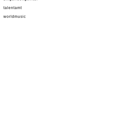
talentamt
worldmusic