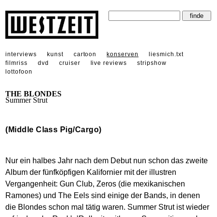
interviews
kunst
cartoon
konserven
liesmich.txt
filmriss
dvd
cruiser
live reviews
stripshow
lottofoon
THE BLONDES
Summer Strut
(Middle Class Pig/Cargo)
Nur ein halbes Jahr nach dem Debut nun schon das zweite
Album der fünfköpfigen Kalifornier mit der illustren
Vergangenheit: Gun Club, Zeros (die mexikanischen
Ramones) und The Eels sind einige der Bands, in denen
die Blondes schon mal tätig waren. Summer Strut ist wieder