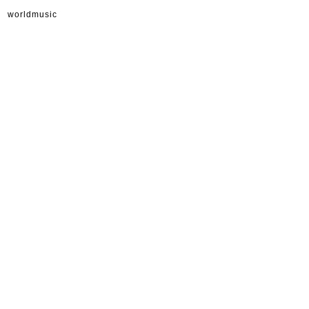
worldmusic