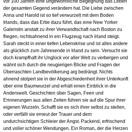
vor 100 Jahren eine ungewöhnliche Begegnung das Leben
der gesamten Gegend verändern hat. Die Liebe zwischen
Anna und Harold ist so tief verwurzelt mit dem Boden
Irlands, dass das Erbe dazu führt, das eine New Yorker
Galeristin anstatt zu ihrer Verwandtschaft nach Boston zu
fliegen, nichtsahnend in ein Flugzeug nach Irland steigt.
Sarah steckt in einer tiefen Lebenskrise und ist alles andere
als glücklich zum Jahresende in Irland zu sein. Versucht sie
doch krampfhaft ihr Unglück vor aller Welt zu verbergen und
wähnt sich durch die neugierigen Blicke und Fragen der
Überraschten Landbevölkerung arg bedrängt. Nichts
ahnend stolpert sie in der Abgeschiedenheit ihrer Unterkunft
über eine Baumwurzel und erhält einen Einblick in die
Anderswelt. Geschichten über Sagen, Feen und
Erinnerungen aus alten Zeiten führen sie auf die Spur ihrer
eigenen Wurzeln. Schafft sie es sich ihrer selbst zu stellen,
oder verfällt sie erneut der Trauer und dem
undurchsichtigen Schleier der Angst. Packend, erfrischend
und voller schöner Wendungen. Ein Roman, der die Herzen