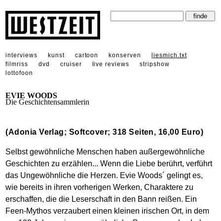
interviews
kunst
cartoon
konserven
liesmich.txt
filmriss
dvd
cruiser
live reviews
stripshow
lottofoon
EVIE WOODS
Die Geschichtensammlerin
(Adonia Verlag; Softcover; 318 Seiten, 16,00 Euro)
Selbst gewöhnliche Menschen haben außergewöhnliche
Geschichten zu erzählen... Wenn die Liebe berührt, verführt
das Ungewöhnliche die Herzen. Evie Woods´ gelingt es,
wie bereits in ihren vorherigen Werken, Charaktere zu
erschaffen, die die Leserschaft in den Bann reißen. Ein
Feen-Mythos verzaubert einen kleinen irischen Ort, in dem