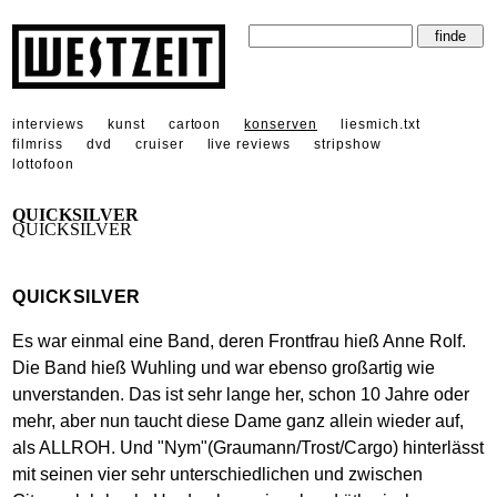
interviews
kunst
cartoon
konserven
liesmich.txt
filmriss
dvd
cruiser
live reviews
stripshow
lottofoon
QUICKSILVER
QUICKSILVER
QUICKSILVER
Es war einmal eine Band, deren Frontfrau hieß Anne Rolf.
Die Band hieß Wuhling und war ebenso großartig wie
unverstanden. Das ist sehr lange her, schon 10 Jahre oder
mehr, aber nun taucht diese Dame ganz allein wieder auf,
als ALLROH. Und "Nym"(Graumann/Trost/Cargo) hinterlässt
mit seinen vier sehr unterschiedlichen und zwischen