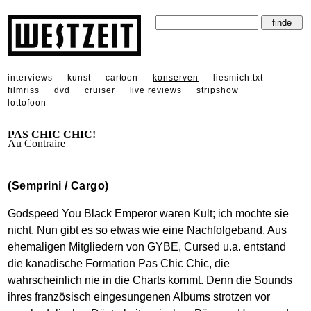
interviews
kunst
cartoon
konserven
liesmich.txt
filmriss
dvd
cruiser
live reviews
stripshow
lottofoon
PAS CHIC CHIC!
Au Contraire
(Semprini / Cargo)
Godspeed You Black Emperor waren Kult; ich mochte sie
nicht. Nun gibt es so etwas wie eine Nachfolgeband. Aus
ehemaligen Mitgliedern von GYBE, Cursed u.a. entstand
die kanadische Formation Pas Chic Chic, die
wahrscheinlich nie in die Charts kommt. Denn die Sounds
ihres französisch eingesungenen Albums strotzen vor