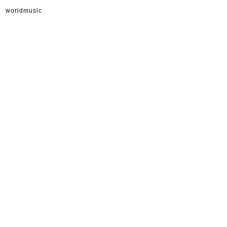
worldmusic