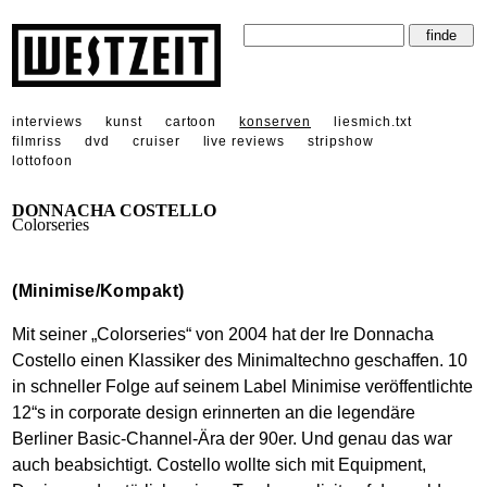
interviews
kunst
cartoon
konserven
liesmich.txt
filmriss
dvd
cruiser
live reviews
stripshow
lottofoon
DONNACHA COSTELLO
Colorseries
(Minimise/Kompakt)
Mit seiner „Colorseries“ von 2004 hat der Ire Donnacha
Costello einen Klassiker des Minimaltechno geschaffen. 10
in schneller Folge auf seinem Label Minimise veröffentlichte
12“s in corporate design erinnerten an die legendäre
Berliner Basic-Channel-Ära der 90er. Und genau das war
auch beabsichtigt. Costello wollte sich mit Equipment,