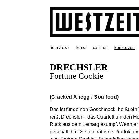
interviews
kunst
cartoon
konserven
DRECHSLER
Fortune Cookie
(Cracked Anegg / Soulfood)
Das ist für deinen Geschmack, heißt ein
reißt Drechsler – das Quartett um den H
Ruck aus dem Lethargiesumpf. Wenn er d
geschafft hat! Selten hat eine Produktio