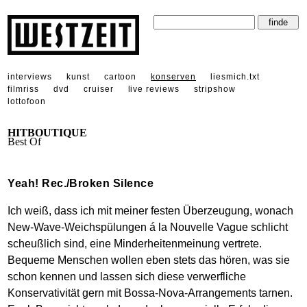
interviews
kunst
cartoon
konserven
liesmich.txt
filmriss
dvd
cruiser
live reviews
stripshow
lottofoon
HITBOUTIQUE
Best Of
Yeah! Rec./Broken Silence
Ich weiß, dass ich mit meiner festen Überzeugung, wonach
New-Wave-Weichspülungen á la Nouvelle Vague schlicht
scheußlich sind, eine Minderheitenmeinung vertrete.
Bequeme Menschen wollen eben stets das hören, was sie
schon kennen und lassen sich diese verwerfliche
Konservativität gern mit Bossa-Nova-Arrangements tarnen.