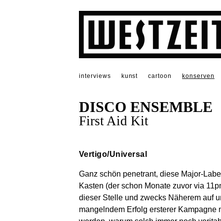
interviews
kunst
cartoon
konserven
DISCO ENSEMBLE
First Aid Kit
Vertigo/Universal
Ganz schön penetrant, diese Major-Label
Kasten (der schon Monate zuvor via 11p
dieser Stelle und zwecks Näherem auf u
mangelndem Erfolg ersterer Kampagne mi