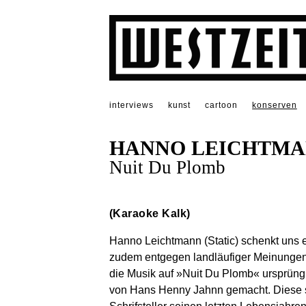
interviews
kunst
cartoon
konserven
HANNO LEICHTM
Nuit Du Plomb
(Karaoke Kalk)
Hanno Leichtmann (Static) schenkt uns
zudem entgegen landläufiger Meinungen
die Musik auf »Nuit Du Plomb« ursprüngl
von Hans Henny Jahnn gemacht. Diese s