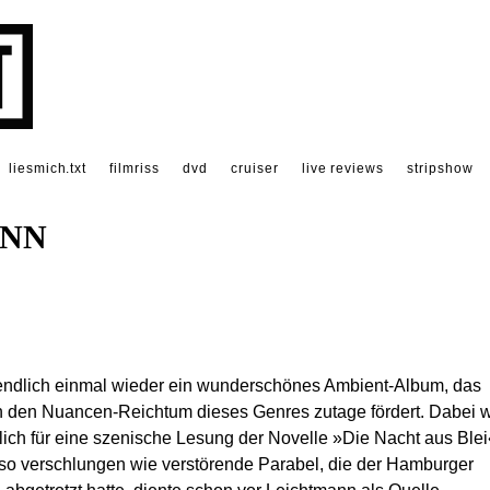
liesmich.txt
filmriss
dvd
cruiser
live reviews
stripshow
ANN
 endlich einmal wieder ein wunderschönes Ambient-Album, das
 den Nuancen-Reichtum dieses Genres zutage fördert. Dabei 
ich für eine szenische Lesung der Novelle »Die Nacht aus Blei
o verschlungen wie verstörende Parabel, die der Hamburger