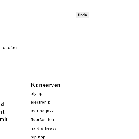
lottofoon
Konserven
olymp
electronik
nd
rt
fear no jazz
mit
floorfashion
hard & heavy
hip hop