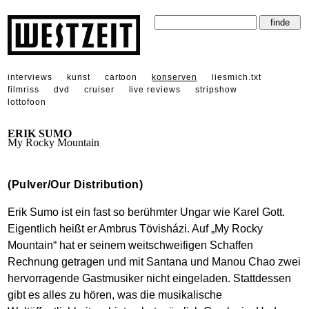
interviews
kunst
cartoon
konserven
liesmich.txt
filmriss
dvd
cruiser
live reviews
stripshow
lottofoon
ERIK SUMO
My Rocky Mountain
(Pulver/Our Distribution)
Erik Sumo ist ein fast so berühmter Ungar wie Karel Gott.
Eigentlich heißt er Ambrus Tövisházi. Auf „My Rocky
Mountain“ hat er seinem weitschweifigen Schaffen
Rechnung getragen und mit Santana und Manou Chao zwei
hervorragende Gastmusiker nicht eingeladen. Stattdessen
gibt es alles zu hören, was die musikalische