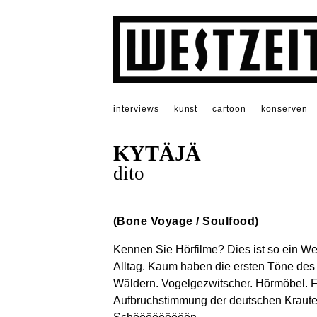
interviews
kunst
cartoon
konserven
KYTÄJÄ
dito
(Bone Voyage / Soulfood)
Kennen Sie Hörfilme? Dies ist so ein We
Alltag. Kaum haben die ersten Töne des
Wäldern. Vogelgezwitscher. Hörmöbel. Fl
Aufbruchstimmung der deutschen Krauter