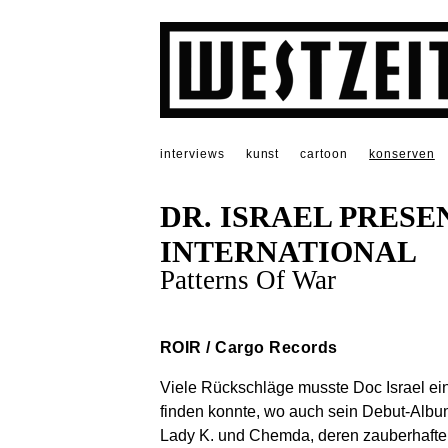
interviews
kunst
cartoon
konserven
DR. ISRAEL PRES
INTERNATIONAL
Patterns Of War
ROIR / Cargo Records
Viele Rückschläge musste Doc Israel ei
finden konnte, wo auch sein Debut-Album
Lady K. und Chemda, deren zauberhafte 