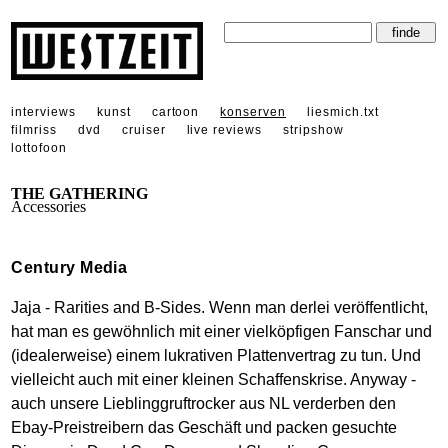
interviews
kunst
cartoon
konserven
liesmich.txt
filmriss
dvd
cruiser
live reviews
stripshow
lottofoon
THE GATHERING
Accessories
Century Media
Jaja - Rarities and B-Sides. Wenn man derlei veröffentlicht,
hat man es gewöhnlich mit einer vielköpfigen Fanschar und
(idealerweise) einem lukrativen Plattenvertrag zu tun. Und
vielleicht auch mit einer kleinen Schaffenskrise. Anyway -
auch unsere Lieblinggruftrocker aus NL verderben den
Ebay-Preistreibern das Geschäft und packen gesuchte