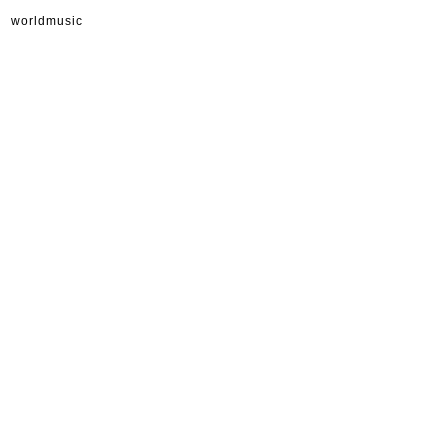
worldmusic