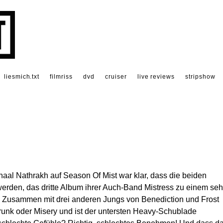
liesmich.txt
filmriss
dvd
cruiser
live reviews
stripshow
aal Nathrakh auf Season Of Mist war klar, dass die beiden
erden, das dritte Album ihrer Auch-Band Mistress zu einem seh
. Zusammen mit drei anderen Jungs von Benediction und Frost
runk oder Misery und ist der untersten Heavy-Schublade