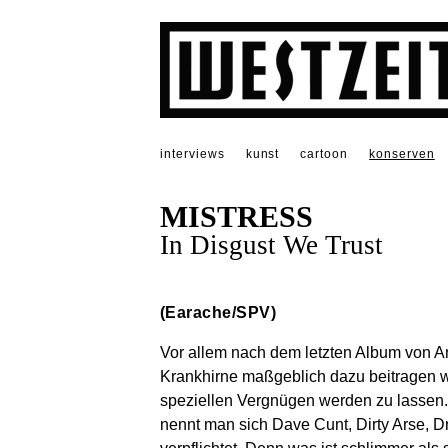
interviews
kunst
cartoon
konserven
MISTRESS
In Disgust We Trust
(Earache/SPV)
Vor allem nach dem letzten Album von An
Krankhirne maßgeblich dazu beitragen w
speziellen Vergnügen werden zu lassen
nennt man sich Dave Cunt, Dirty Arse, D