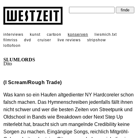
interviews
kunst
cartoon
konserven
liesmich.txt
filmriss
dvd
cruiser
live reviews
stripshow
lottofoon
SLUMLORDS
Dito
(I Scream/Rough Trade)
Was kann so ein Haufen altgedienter NY Hardcoreler schon
falsch machen. Das Hymnenschreiben jedenfalls fällt ihnen
nicht schwer und wer die besten Zeiten von Streetpunk und
Oldschool in Bands wie Breakdown oder Next Step Up
miterlebt hat, braucht sich um mangelnde Credibility keine
Sorgen zu machen. Eingängige Songs, reichlich Mitgröhl-