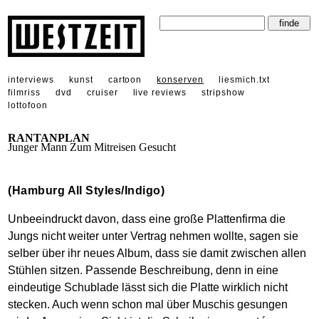
interviews
kunst
cartoon
konserven
liesmich.txt
filmriss
dvd
cruiser
live reviews
stripshow
lottofoon
RANTANPLAN
Junger Mann Zum Mitreisen Gesucht
(Hamburg All Styles/Indigo)
Unbeeindruckt davon, dass eine große Plattenfirma die
Jungs nicht weiter unter Vertrag nehmen wollte, sagen sie
selber über ihr neues Album, dass sie damit zwischen allen
Stühlen sitzen. Passende Beschreibung, denn in eine
eindeutige Schublade lässt sich die Platte wirklich nicht
stecken. Auch wenn schon mal über Muschis gesungen