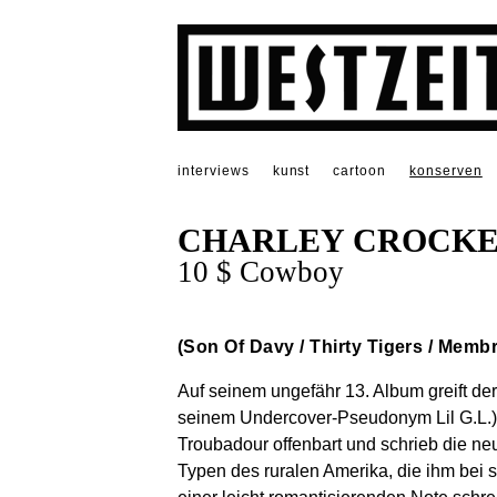
interviews
kunst
cartoon
konserven
CHARLEY CROCK
10 $ Cowboy
(Son Of Davy / Thirty Tigers / Memb
Auf seinem ungefähr 13. Album greift der
seinem Undercover-Pseudonym Lil G.L.) 
Troubadour offenbart und schrieb die n
Typen des ruralen Amerika, die ihm bei 