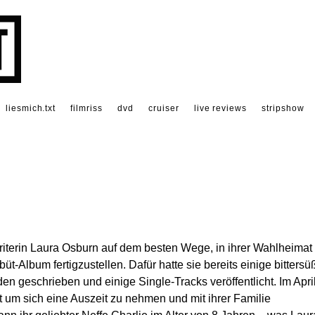
liesmich.txt
filmriss
dvd
cruiser
live reviews
stripshow
terin Laura Osburn auf dem besten Wege, in ihrer Wahlheimat
t-Album fertigzustellen. Dafür hatte sie bereits einige bittersü
geschrieben und einige Single-Tracks veröffentlicht. Im Apri
t um sich eine Auszeit zu nehmen und mit ihrer Familie