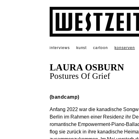
interviews
kunst
cartoon
konserven
LAURA OSBURN
Postures Of Grief
(bandcamp)
Anfang 2022 war die kanadische Songwri
Berlin im Rahmen einer Residenz ihr Debü
romantische Empowerment-Piano-Balladen 
flog sie zurück in ihre kanadische Heima