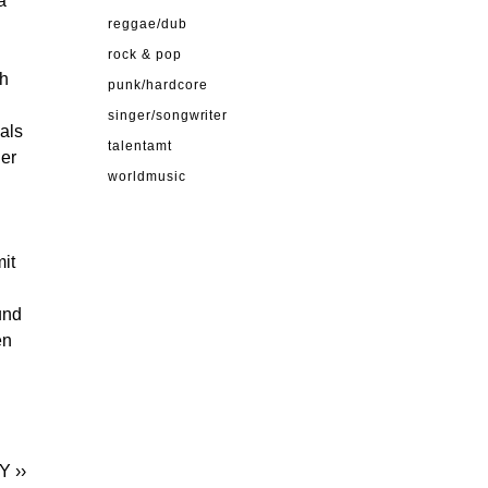
a
reggae/dub
rock & pop
ch
punk/hardcore
singer/songwriter
als
talentamt
der
worldmusic
it
und
en
BY
››