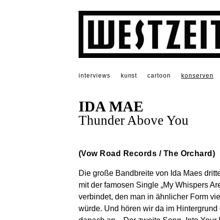
interviews
kunst
cartoon
konserven
IDA MAE
Thunder Above You
(Vow Road Records / The Orchard)
Die große Bandbreite von Ida Maes dritt
mit der famosen Single „My Whispers Are
verbindet, den man in ähnlicher Form vi
würde. Und hören wir da im Hintergrund 