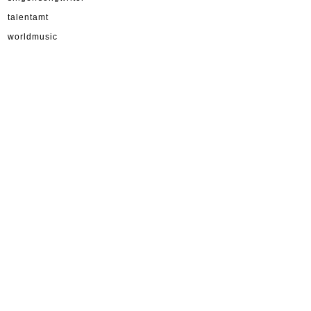
talentamt
worldmusic