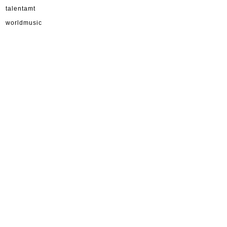
talentamt
worldmusic