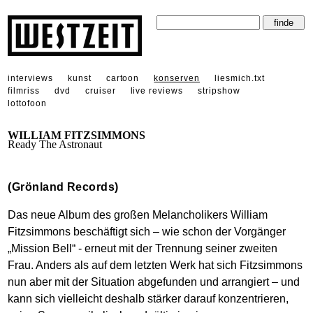
interviews
kunst
cartoon
konserven
liesmich.txt
filmriss
dvd
cruiser
live reviews
stripshow
lottofoon
WILLIAM FITZSIMMONS
Ready The Astronaut
(Grönland Records)
Das neue Album des großen Melancholikers William
Fitzsimmons beschäftigt sich – wie schon der Vorgänger
„Mission Bell“ - erneut mit der Trennung seiner zweiten
Frau. Anders als auf dem letzten Werk hat sich Fitzsimmons
nun aber mit der Situation abgefunden und arrangiert – und
kann sich vielleicht deshalb stärker darauf konzentrieren,